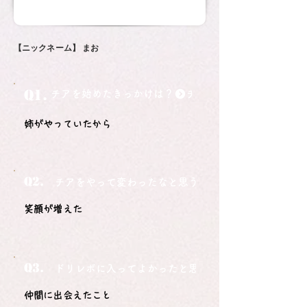
【ニックネーム】
まお
Q1.
チアを始めたきっかけは？
姉がやっていたから
Q2.
チアをやって変わったなと思うことは？
笑顔が増えた
Q3.
ドリレボに入ってよかったと思うことは？
仲間に出会えたこと