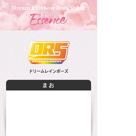
Dream Rainbow Festa Vol.12
ドリームレインボーズ
まお