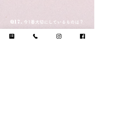
Q17.
今1番大切にしているものは？
自分の気持ちに耳を傾けること
Q18.
悲しい時に頼る人は？
私に本気で向き合ってくれる人
Q19.
もし今日地球が滅びるなら何をする？
大好きな人たちに囲まれて、しょーも
ないことで息ができないほど笑い転げ
る