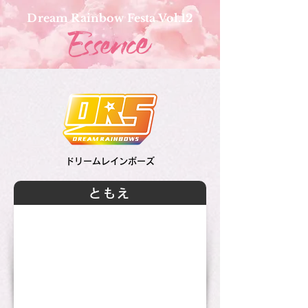
Dream Rainbow Festa Vol.12
ドリームレインボーズ
ともえ