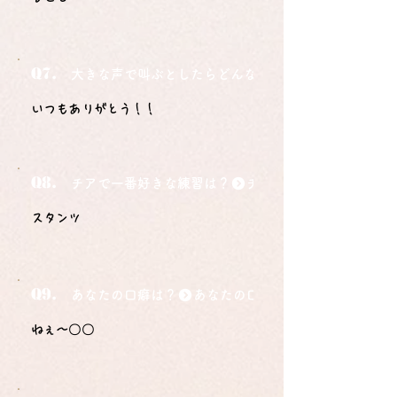
Q7.
大きな声で叫ぶとしたらどんな言葉ですか？
いつもありがとう！！
Q8.
チアで一番好きな練習は？
スタンツ
Q9.
あなたの口癖は？
ねぇ〜〇〇