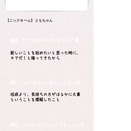
【ニックネーム】
ともちゃん
Q1.
チアを始めたきっかけは？
新しいことを始めたいと思った時に、
チアだ！と降ってきたから
Q2.
チアをやって変わったなと思うことは？
技術より、気持ちの方がはるかに大事
ということを理解したこと
Q3.
ドリレボに入ってよかったと思うことは？