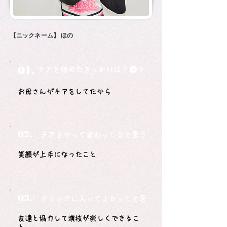
【ニックネーム】
ほの
Q1.
チアを始めたきっかけは？
お母さんがチアをしてたから
Q2.
チアをやって変わったなと思うことは？
笑顔が上手になったこと
Q3.
ドリレボに入ってよかったと思うことは？
友達と協力して演技が楽しくできるこ