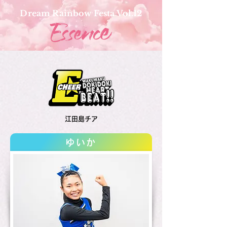
Dream Rainbow Festa Vol.12
江田島チア
ゆいか