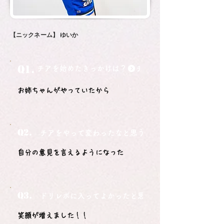
【ニックネーム】
ゆいか
Q1.
チアを始めたきっかけは？
お姉ちゃんがやっていたから
Q2.
チアをやって変わったなと思うことは？
自分の意見を言えるようになった
Q3.
ドリレボに入ってよかったと思うことは？
笑顔が増えました！！