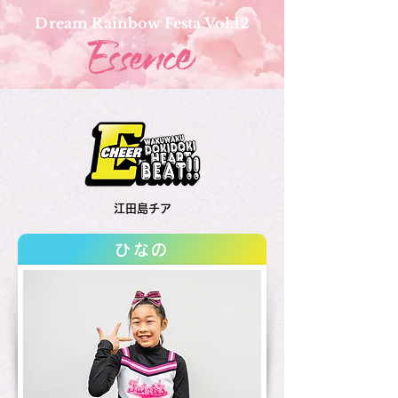
Dream Rainbow Festa Vol.12
江田島チア
ひなの