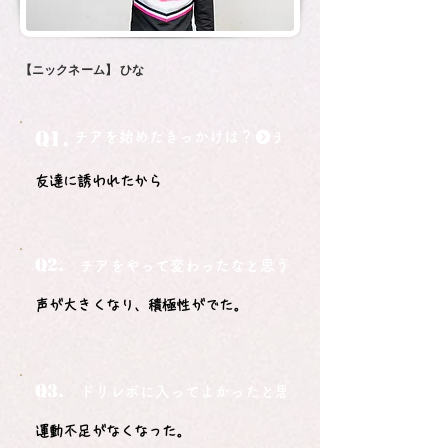
【ニックネーム】
ひな
Q1.
チアを始めたきっかけは？
友達に誘われたから
Q2.
チアをやって変わったなと思うことは？
声が大きくなり、積極性がでた。
Q3.
ドリレボに入ってよかったと思うことは？
運動不足がなくなった。