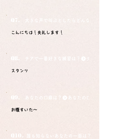
Q7.
大きな声で叫ぶとしたらどんな言葉ですか？
こんにちは！失礼します！
Q8.
チアで一番好きな練習は？
スタンツ
Q9.
あなたの口癖は？
お腹すいた〜
Q10.
誰も知らないあなたの一面は？