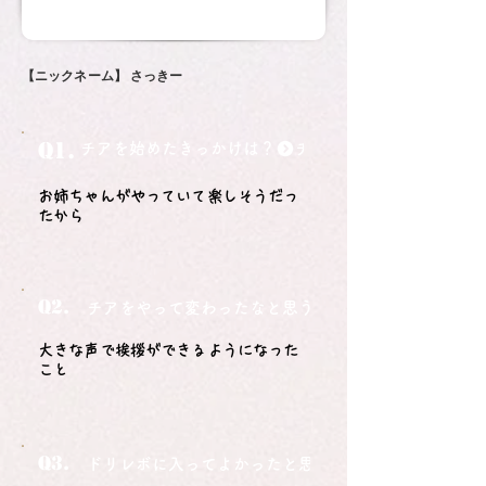
【ニックネーム】
さっきー
Q1.
チアを始めたきっかけは？
お姉ちゃんがやっていて楽しそうだっ
たから
Q2.
チアをやって変わったなと思うことは？
大きな声で挨拶ができるようになった
こと
Q3.
ドリレボに入ってよかったと思うことは？