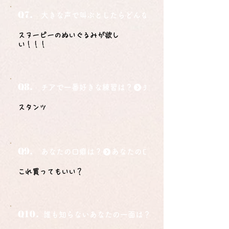
Q7.
大きな声で叫ぶとしたらどんな言葉ですか？
スヌーピーのぬいぐるみが欲し
い！！！
Q8.
チアで一番好きな練習は？
スタンツ
Q9.
あなたの口癖は？
これ買ってもいい？
Q10.
誰も知らないあなたの一面は？