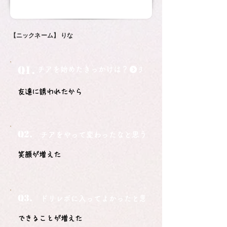
【ニックネーム】
りな
Q1.
チアを始めたきっかけは？
友達に誘われたから
Q2.
チアをやって変わったなと思うことは？
笑顔が増えた
Q3.
ドリレボに入ってよかったと思うことは？
できることが増えた