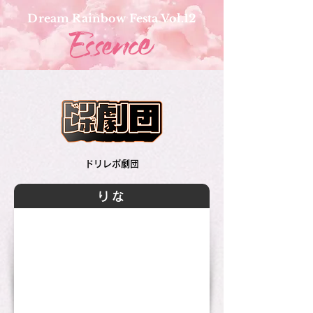
Dream Rainbow Festa Vol.12
ドリレボ劇団
りな