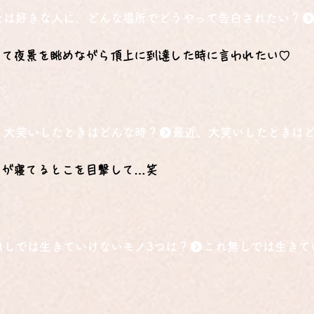
たは好きな人に、どんな場所でどうやって告白されたい？
って夜景を眺めながら頂上に到達した時に言われたい♡
、大笑いしたときはどんな時？
トが寝てるとこを目撃して…笑
無しでは生きていけないモノ3つは？