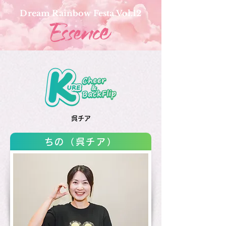
Dream Rainbow Festa Vol.12
呉チア
ちの（呉チア）