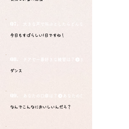
Q7.
大きな声で叫ぶとしたらどんな言葉ですか？
今日もすばらしい1日ですね！
Q8.
チアで一番好きな練習は？
ダンス
Q9.
あなたの口癖は？
なんでこんなにおいしいんだろ？