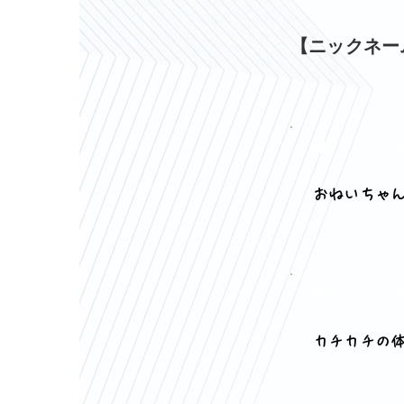
【ニックネー
Q1.
チア
おねいちゃ
Q2.
チア
カチカチの