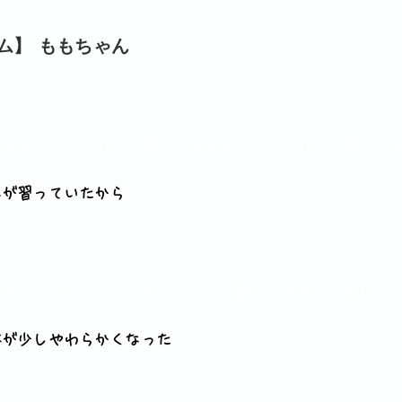
ム】
ももちゃん
を始めたきっかけは？
んが習っていたから
をやって変わったなと思うことは？
体が少しやわらかくなった