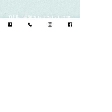
Q16.
感謝を伝えたい人は誰？そしてどんな言
自分の周りにいる人にいつも見守
ってくれてありがとうと伝えたい
Q17.
もし今日地球が滅びるなら何をする？
チアをする
Q18.
自分のお気に入りの写真