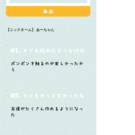
あお
【ニックネーム】
あーちゃん
Q1.
チアを始めたきっかけは？
ポンポンを触るのが楽しかったか
ら
Q2.
チアをやって変わったなと思うことは？
友達がたくさん作れるようになっ
た