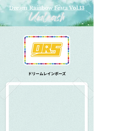
Dream Rainbow Festa Vol.13
​ドリームレインボーズ