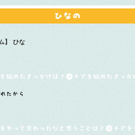
ひなの
ム】
ひな
を始めたきっかけは？
われたから
をやって変わったなと思うことは？