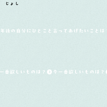
た じょし
0年後の自分にひとこと言ってあげたいことは
一番欲しいものは？