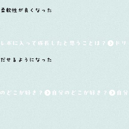
と柔軟性が良くなった
レボに入って成長したと思うことは？
くだせるようになった
のどこが好き？