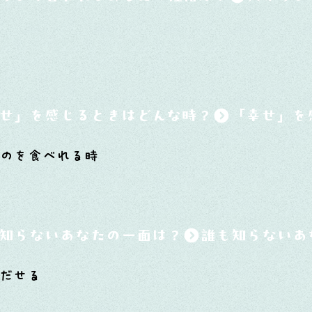
せ」を感じるときはどんな時？
ものを食べれる時
知らないあなたの一面は？
だせる