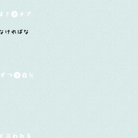
は？
なければな