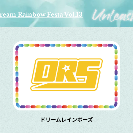
ream Rainbow Festa Vol.13
​ドリームレインボーズ