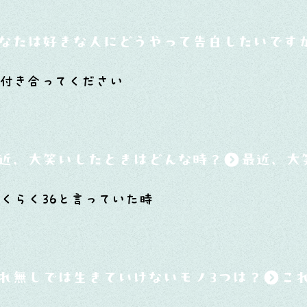
なたは好きな人にどうやって告白したいです
付き合ってください
近、大笑いしたときはどんな時？
くらく36と言っていた時
れ無しでは生きていけないモノ3つは？