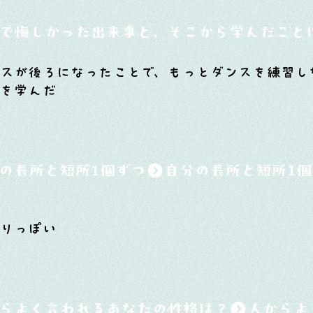
で悔しかった出来事と、そこから学んだこと
スが後ろになったことで、もっとダンスを練習し
とを学んだ
の長所と短所1個ずつ
怒りっぽい
らよく言われるあなたの性格は？