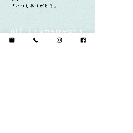
ママ
「いつもありがとう」
Q17.
もし今日地球が滅びるなら何をする？
ゲームをしまくる
Q18.
自分のお気に入りの写真