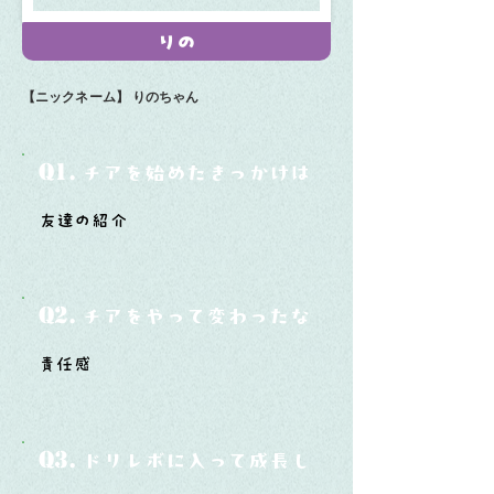
りの
【ニックネーム】
りのちゃん
Q1.
チアを始めたきっかけは？
友達の紹介
Q2.
チアをやって変わったなと思うことは？
責任感
Q3.
ドリレボに入って成長したと思うことは？