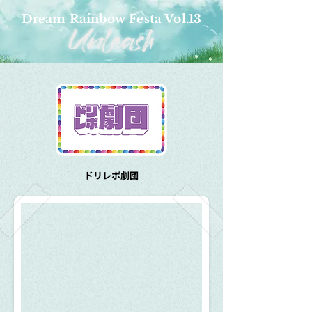
Dream Rainbow Festa Vol.13
ドリレボ劇団