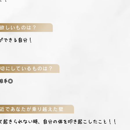
欲しいものは？
ができる自分！
大切にしているものは？
相手◎
近であなたが乗り越えた壁
て起きられない時、自分の体を叩き起こしたこと！！