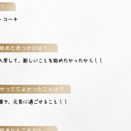
？
・コーチ
始めたきっかけは？
入学して、新しいことを始めたかったから！！
やっててよかったことは？
顔で、元気に過ごせること！！
好きなところ3つ