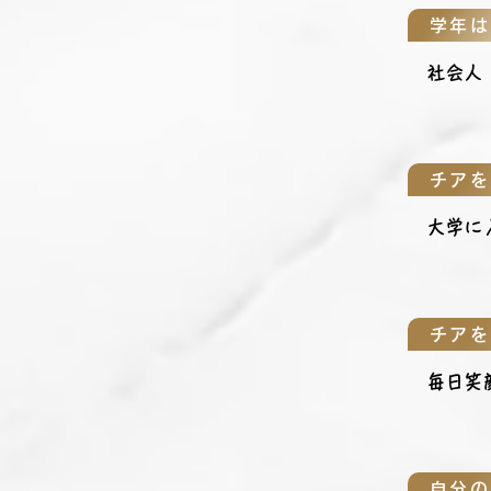
学年は
社会人
チアを
大学に
チアを
毎日笑
自分の