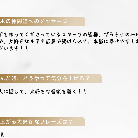
レボの仲間達へのメッセージ
所を作ってくださっているスタッフの皆様、プラチナのみ
で、大好きなチアを広島で続けられて、本当に幸せです！
ざいます！！
込んだ時、どうやって気分を上げる？
人に話して、大好きな音楽を聴く！！
が上がる大好きなフレーズは？
!!