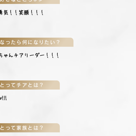
勇気！！笑顔！！！
なったら何になりたい？
ちゃんチアリーダー！！！
とってチアとは？
!!!
とって家族とは？