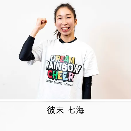
彼末 七海