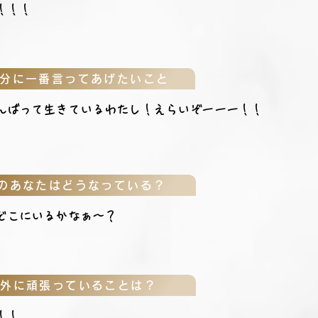
！！！
分に一番言ってあげたいこと
んばって生きているわたし！えらいぞーーー！！
のあなたはどうなっている？
どこにいるかなぁ〜？
以外に頑張っていることは？
！！