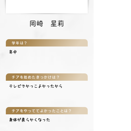
岡崎 星莉
学年は？
年中
チアを始めたきっかけは？
テレビでかっこよかったから
チアをやっててよかったことは？
身体が柔らかくなった