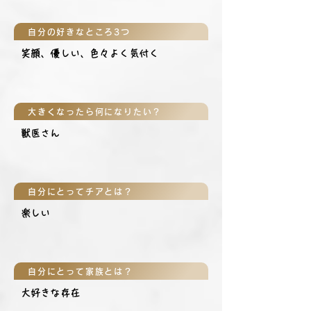
自分の好きなところ3つ
笑顔、優しい、色々よく気付く
大きくなったら何になりたい？
獣医さん
自分にとってチアとは？
楽しい
自分にとって家族とは？
大好きな存在