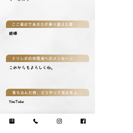
ここ最近であなたが乗り越えた壁
鉄棒
ドリレボの仲間達へのメッセージ
これからもよろしくね。
落ち込んだ時、どうやって気分を上げる？
YouTube
気分が上がる大好きなフレーズは？