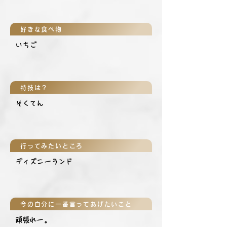
好きな食べ物
いちご
特技は？
そくてん
行ってみたいところ
ディズニーランド
今の自分に一番言ってあげたいこと
頑張れー。