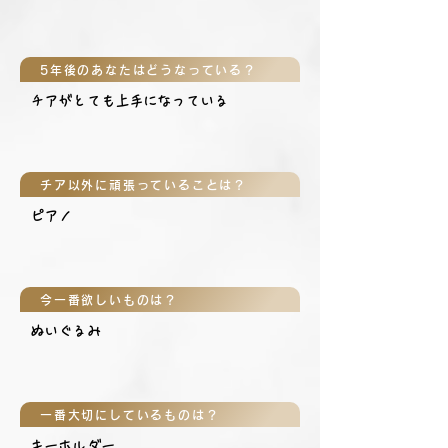
5年後のあなたはどうなっている？
チアがとても上手になっている
チア以外に頑張っていることは？
ピアノ
今一番欲しいものは？
ぬいぐるみ
一番大切にしているものは？
キーホルダー