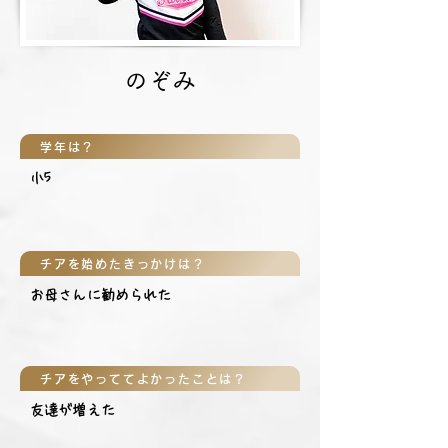
のぞみ
学年は？
小5
チアを始めたきっかけは？
お母さんに勧められた
チアをやっててよかったことは？
友達が増えた