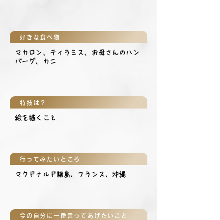
好きな食べ物
マカロン、ティラミス、お母さんのハン
バーグ、カニ
特技は？
絵を描くこと
行ってみたいところ
マクドナルド諸島、フランス、沖縄
今の自分に一番言ってあげたいこと