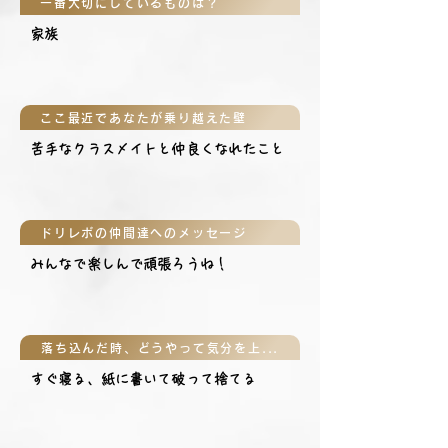
一番大切にしているものは？
家族
ここ最近であなたが乗り越えた壁
苦手なクラスメイトと仲良くなれたこと
ドリレボの仲間達へのメッセージ
みんなで楽しんで頑張ろうね！
落ち込んだ時、どうやって気分を上げる？
すぐ寝る、紙に書いて破って捨てる