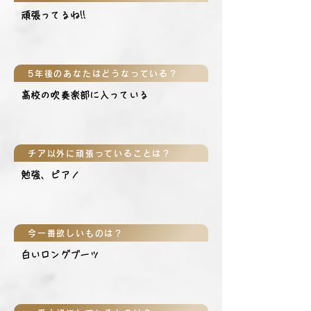
頑張ってるね!!
5年後のあなたはどうなっている？
高校の吹奏楽部に入っている
チア以外に頑張っていることは？
勉強、ピアノ
今一番欲しいものは？
白いロングブーツ