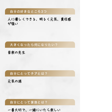
自分の好きなところ3つ
人に優しくできる、明るく元気、責任感
が強い
大きくなったら何になりたい？
音楽の先生
自分にとってチアとは？
元気の源
自分にとって家族とは？
一番大切で、一緒にいたら楽しい