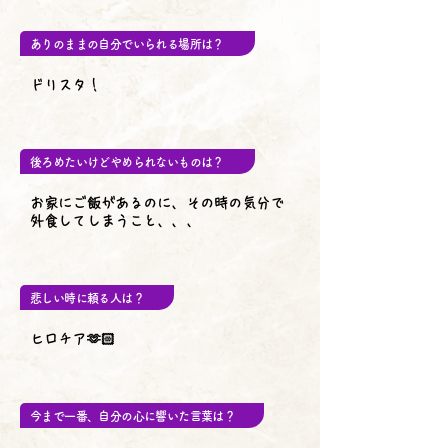
ありのままの自分でいられる場所は？
ドリスタ！
後ろめたいけどやめられないものは？
お家にご飯があるのに、その時の気分で
外食してしまうこと、、、
悲しい時に頼る人は？
ヒロチア🫶🏻
今まで一番、自分の心に響いた言葉は？