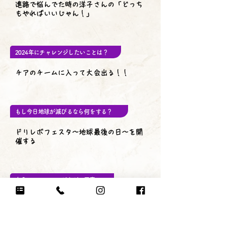
進路で悩んでた時の洋子さんの「どっち
もやればいいじゃん！」
2024年にチャレンジしたいことは？
チアのチームに入って大会出る！！
もし今日地球が滅びるなら何をする？
ドリレボフェスタ〜地球最後の日〜を開
催する
自分のテンションが上がる写真