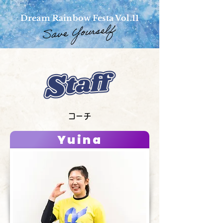
Dream Rainbow Festa Vol.11
コーチ
Yuina