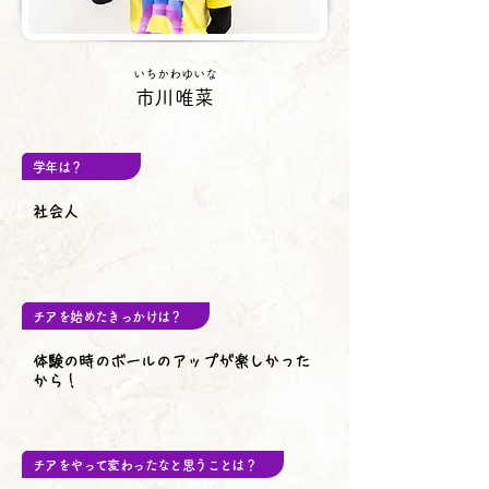
いちかわゆいな
市川唯菜
学年は？
社会人
チアを始めたきっかけは？
体験の時のボールのアップが楽しかった
から！
チアをやって変わったなと思うことは？