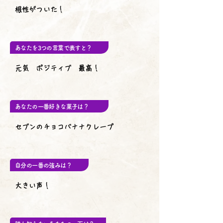
根性がついた！
あなたを3つの言葉で表すと？
元気 ポジティブ 最高！
あなたの一番好きな菓子は？
セブンのチョコバナナクレープ
自分の一番の強みは？
大きい声！