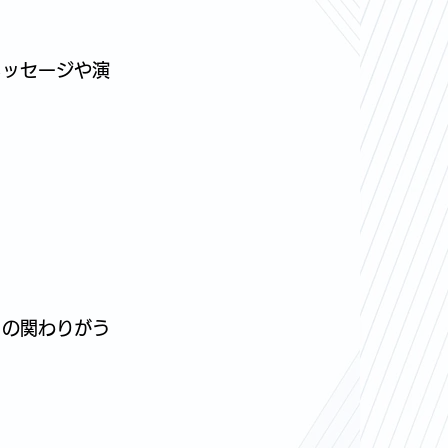
メッセージや演
との関わりがう