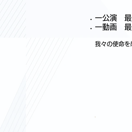
一公演 最
一動画 最
我々の使命を