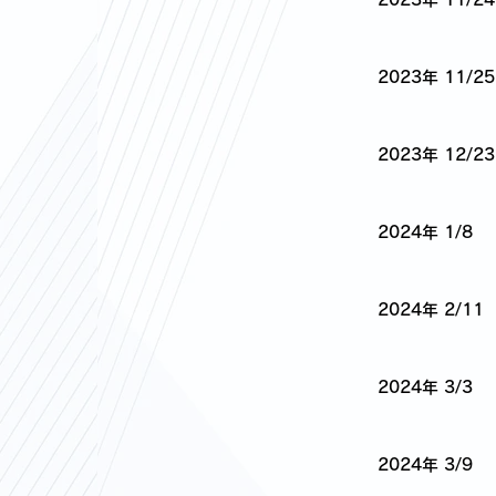
2023年 11/25
2023年 12/23
2024年 1/8
2024年 2/11
2024年 3/3
2024年 3/9