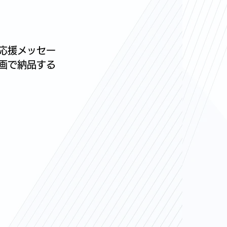
応援メッセー
画で納品する