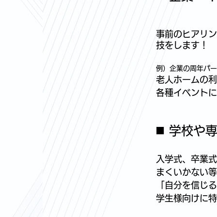
事前のヒアリン
技をします！
例）企業の周年パー
老人ホームの利
各種イベントに
◼️ 学校
入学式、卒業式
まくいかない等
「自分を信じる
学生様向けに特