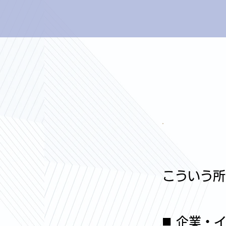
こういう所
◼️ 企業・