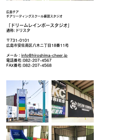
​広島チア
チアリーディングスクール練習スタジオ
「ドリームレインボースタジオ」
通称:ドリスタ
〒731-0101
広島市安佐南区八木ニ丁目18番11号
メール：
info@hiroshima-cheer.jp
電話番号:
082-207-4567
FAX番号:
082-207-4568