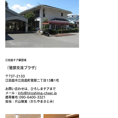
江田島チア練習場
「鷲部交流プラザ」
〒737-2133
江田島市江田島町鷲部二丁目13番1号
お問い合わせは、ひろしまチアまで​
メール：
info@hiroshima-cheer.jp
携帯番号:
090-6400-3321
​担当：片山智美（かたやまさとみ）