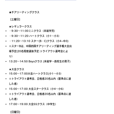
★チアリーディングクラス
【土曜日】
★レギュラークラス
・9:30〜11:00ミニクラス（未就学児）
・9:30〜11:20 ハートクラス（小1～小3）
・11:20〜13:10 スター(B・C)クラス（小4~中3)
※スターBは、中国四国チアリーディング選手権大会出
場予定(20名程度選抜予定:トライアウト選考会によ
り）
13:20〜14:50 Boysクラス (未就学〜高校生の男子)
★大会クラス
15:00〜17:00大会ハートクラス(小1〜小3）
※トライアウト選考会、合格者20名以内（基準点に達
した者）
15:00〜17:00 大会スタークラス（小4〜小6）
※トライアウト選考会、合格者20名以内（基準点に達
した者）
17:00〜19:00 大会SSクラス（中学生）
【日曜日】