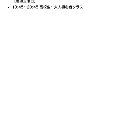
【隔週金曜日】
19:45〜20:45 高校生〜大人初心者クラス