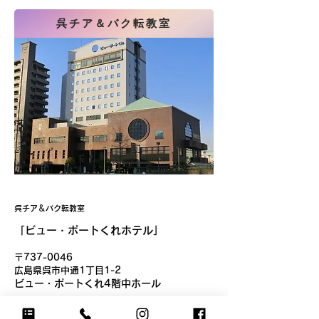
呉チア＆バク転教室
​呉チア＆バク転教室
「ビュー・ポートくれホテル」
〒737-0046
​広島県呉市中通1丁目1-2
ビュー・ポートくれ4階中ホール
お問い合わせは、ひろしまチアまで​