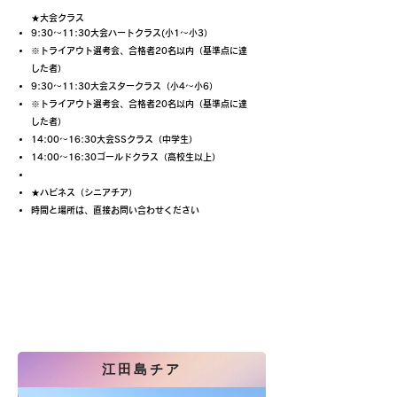
★大会クラス
9:30〜11:30大会ハートクラス(小1〜小3）
※トライアウト選考会、合格者20名以内（基準点に達
した者）
9:30〜11:30大会スタークラス（小4〜小6）
※トライアウト選考会、合格者20名以内（基準点に達
した者）
14:00〜16:30大会SSクラス（中学生）
14:00〜16:30ゴールドクラス（高校生以上）
★ハピネス（シニアチア）
時間と場所は、直接お問い合わせください
江田島チア