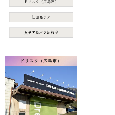
ドリスタ（広島市）
江田島チア
呉チア&バク転教室
ドリスタ（広島市）