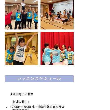
レッスンスケジュール
★江田島チア教室
【毎週火曜日】
17:30〜18:30 小・中学生初心者クラス