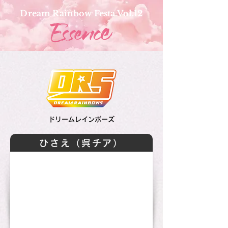
Dream Rainbow Festa Vol.12
ドリームレインボーズ
ひさえ（呉チア）