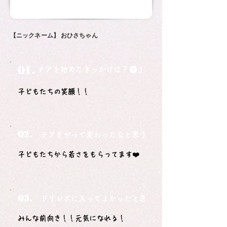
【ニックネーム】
おひさちゃん
Q1.
チアを始めたきっかけは？
子どもたちの笑顔！！
Q2.
チアをやって変わったなと思うことは？
子どもたちから若さをもらってます❤️
Q3.
ドリレボに入ってよかったと思うことは？
みんな前向き！！元気になれる！