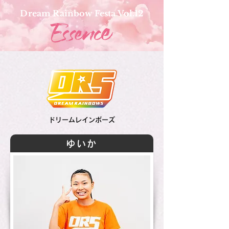
Dream Rainbow Festa Vol.12
ドリームレインボーズ
ゆいか