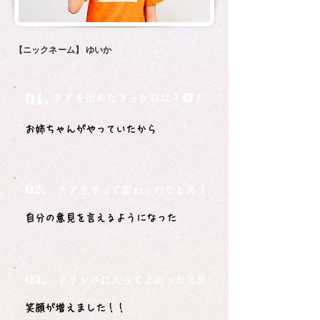
【ニックネーム】
ゆいか
Q1.
チアを始めたきっかけは？
お姉ちゃんがやっていたから
Q2.
チアをやって変わったなと思うことは？
自分の意見を言えるようになった
Q3.
ドリレボに入ってよかったと思うことは？
笑顔が増えました！！