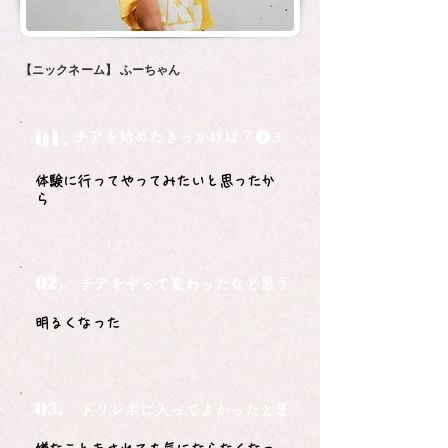
【ニックネーム】
ふーちゃん
Q1.
チアを始めたきっかけは？
体験に行ってやってみたいと思ったか
ら
Q2.
チアをやって変わったなと思うことは？
明るくなった
Q3.
ドリレボに入ってよかったと思うことは？