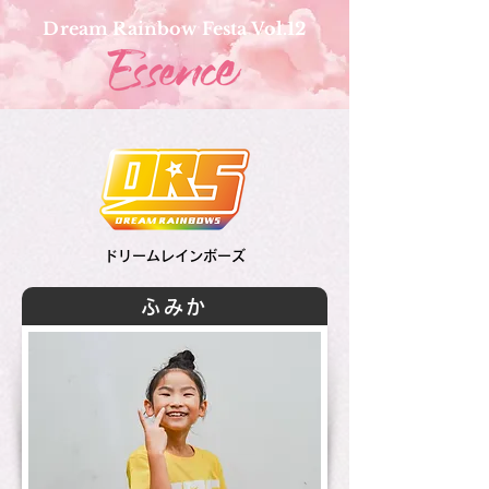
Dream Rainbow Festa Vol.12
ドリームレインボーズ
ふみか