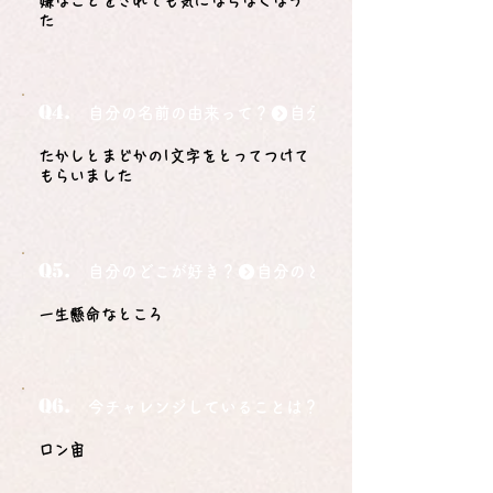
嫌なことをされても気にならなくなっ
た
Q4.
自分の名前の由来って？
たかしとまどかの1文字をとってつけて
もらいました
Q5.
自分のどこが好き？
一生懸命なところ
Q6.
今チャレンジしていることは？
ロン宙