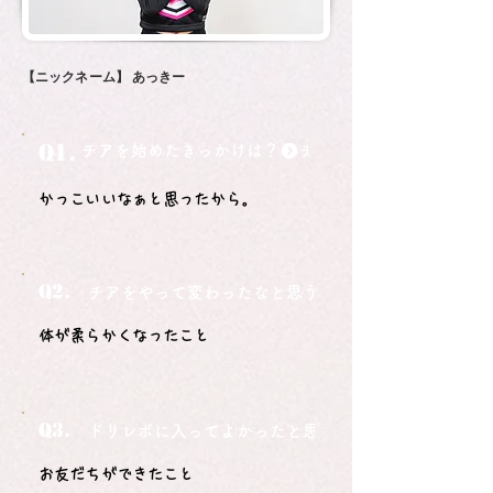
【ニックネーム】
あっきー
Q1.
チアを始めたきっかけは？
かっこいいなぁと思ったから。
Q2.
チアをやって変わったなと思うことは？
体が柔らかくなったこと
Q3.
ドリレボに入ってよかったと思うことは？
お友だちができたこと