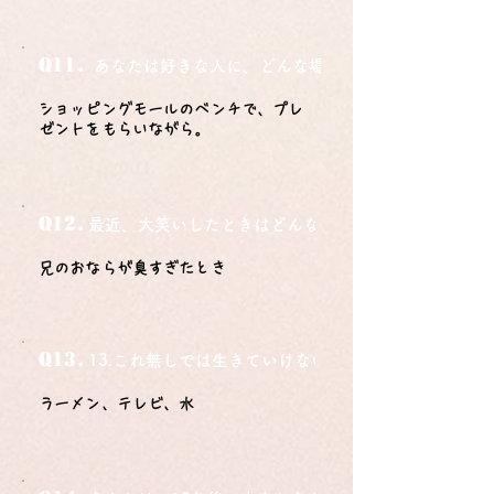
Q11.
あなたは好きな人に、どんな場所でどうやって告白さ
ショッピングモールのベンチで、プレ
ゼントをもらいながら。
Q12.
最近、大笑いしたときはどんな時？
兄のおならが臭すぎたとき
Q13.
13.これ無しでは生きていけないモノ3つは？
ラーメン、テレビ、水