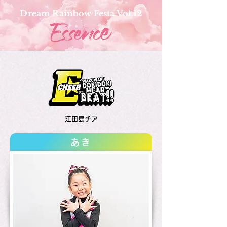
Dream Rainbow Festa Vol.12
江田島チア
あき