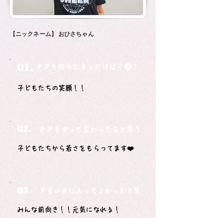
【ニックネーム】
おひさちゃん
Q1.
チアを始めたきっかけは？
子どもたちの笑顔！！
Q2.
チアをやって変わったなと思うことは？
子どもたちから若さをもらってます❤️
Q3.
ドリレボに入ってよかったと思うことは？
みんな前向き！！元気になれる！