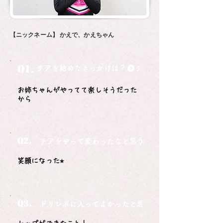
【ニックネーム】
かえで、かえちゃん
Q1.
チアを始めたきっかけは？
お姉ちゃんがやってて楽しそうだった
から
Q2.
チアをやって変わったなと思うことは？
笑顔になった⭐︎
Q3.
ドリレボに入ってよかったと思うことは？