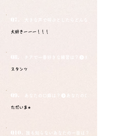
Q7.
大きな声で叫ぶとしたらどんな言葉ですか？
大好きーーー！！！
Q8.
チアで一番好きな練習は？
スタンツ
Q9.
あなたの口癖は？
ただいま⭐︎
Q10.
誰も知らないあなたの一面は？