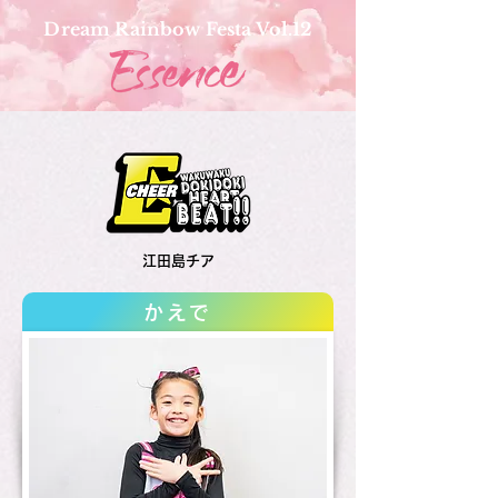
Dream Rainbow Festa Vol.12
江田島チア
かえで