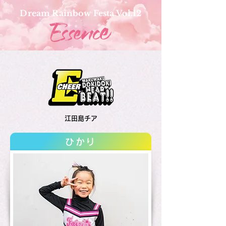
Dream Rainbow Festa Vol.12
江田島チア
ひかり