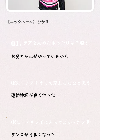
【ニックネーム】
ひかり
Q1.
チアを始めたきっかけは？
お兄ちゃんがやっていたから
Q2.
チアをやって変わったなと思うことは？
運動神経が良くなった
Q3.
ドリレボに入ってよかったと思うことは？
ダンスがうまくなった