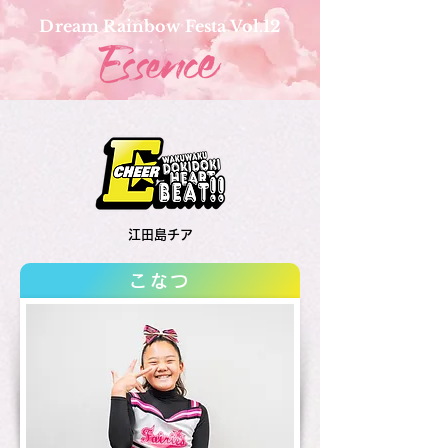
Dream Rainbow Festa Vol.12
江田島チア
こなつ