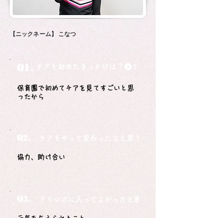
【ニックネーム】
こなつ
Q1.
チアを始めたきっかけは？
保育園で初めてチアを見てすごいと思
ったから
Q2.
チアをやって変わったなと思うことは？
協力、助け合い
Q3.
ドリレボに入ってよかったと思うことは？