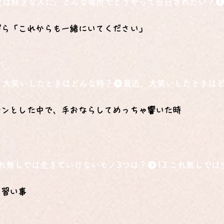
たは好きな人に、どんな場所でどうやって告白されたい？
がら「これからも一緒にいてください」
、大笑いしたときはどんな時？
ーンとした中で、手おならしてめっちゃ響いた時
.これ無しでは生きていけないモノ3つは？
、習い事