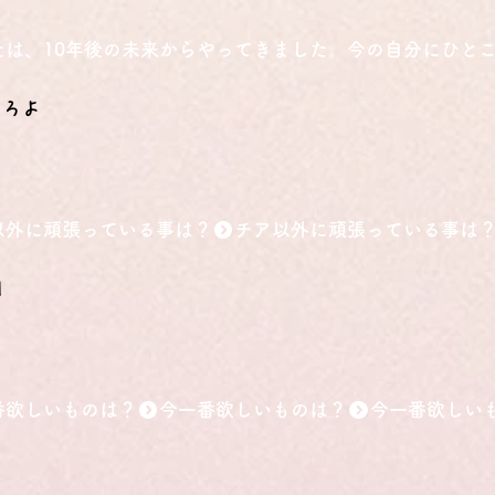
たは、10年後の未来からやってきました。今の自分にひと
しろよ
以外に頑張っている事は？
団
番欲しいものは？