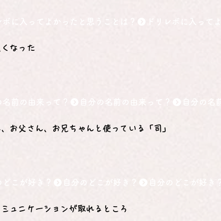
レボに入ってよかったと思うことは？
良くなった
の名前の由来って？
ん、お父さん、お兄ちゃんと使っている「司」
のどこが好き？
コミュニケーションが取れるところ