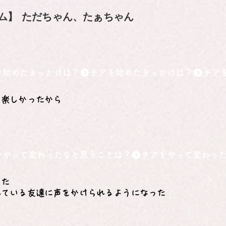
ム】
ただちゃん、たぁちゃん
を始めたきっかけは？
て楽しかったから
をやって変わったなと思うことは？
えた
れている友達に声をかけられるようになった