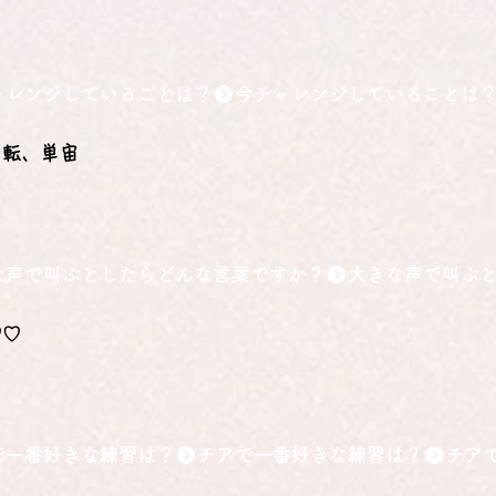
ャレンジしていることは？
ク転、単宙
な声で叫ぶとしたらどんな言葉ですか？
♡♡
で一番好きな練習は？