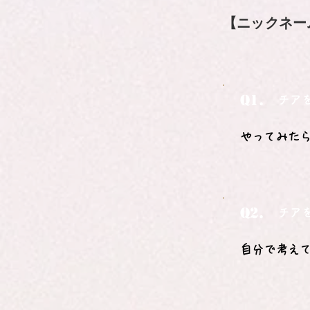
【ニックネー
Q1.
チア
やってみた
Q2.
チア
自分で考え