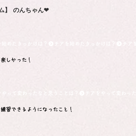
ム】
のんちゃん❤︎
を始めたきっかけは？
ら楽しかった！
をやって変わったなと思うことは？
て練習できるようになったこと！