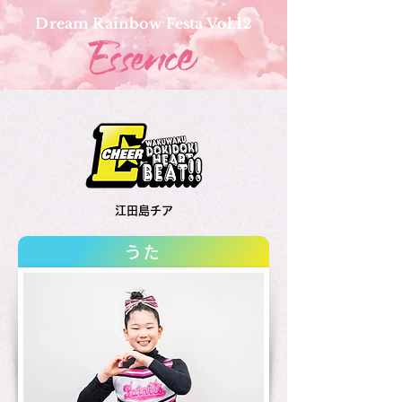
Dream Rainbow Festa Vol.12
江田島チア
うた