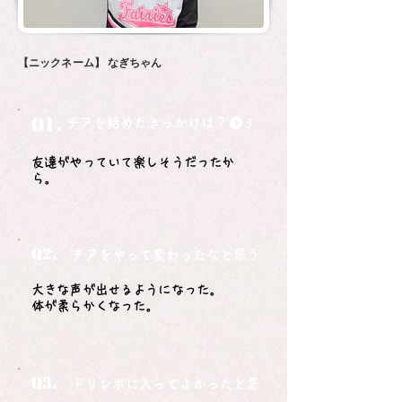
【ニックネーム】
なぎちゃん
Q1.
チアを始めたきっかけは？
友達がやっていて楽しそうだったか
ら。
Q2.
チアをやって変わったなと思うことは？
大きな声が出せるようになった。
体が柔らかくなった。
Q3.
ドリレボに入ってよかったと思うことは？