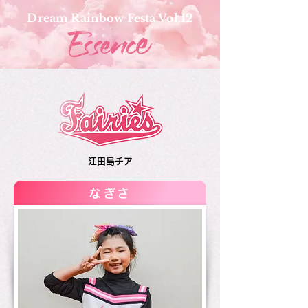
Dream Rainbow Festa Vol.12
江田島チア
なぎさ