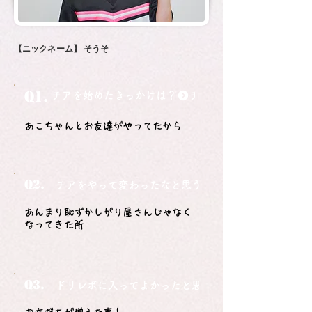
【ニックネーム】
そうそ
Q1.
チアを始めたきっかけは？
あこちゃんとお友達がやってたから
Q2.
チアをやって変わったなと思うことは？
あんまり恥ずかしがり屋さんじゃなく
なってきた所
Q3.
ドリレボに入ってよかったと思うことは？