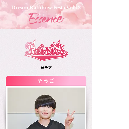
Dream Rainbow Festa Vol.12
呉チア
そうご