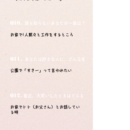
Q10.
誰も知らないあなたの一面は？
お家で1人黙々と工作をするところ
Q11.
あなたは好きな人に、どんな場所でどうやって告白さ
公園で「すきー」って言われたい
Q12.
最近、大笑いしたときはどんな時？
お家でトト（お父さん）とお話してい
る時