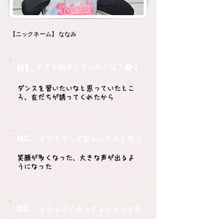
【ニックネーム】
ななみ
Q1.
チアを始めたきっかけは？
ダンスを習いたいなと思っていたとこ
ろ、友だちが誘ってくれたから
Q2.
チアをやって変わったなと思うことは？
笑顔が多くなった、大きな声が出るよ
うになった
Q3.
ドリレボに入ってよかったと思うことは？