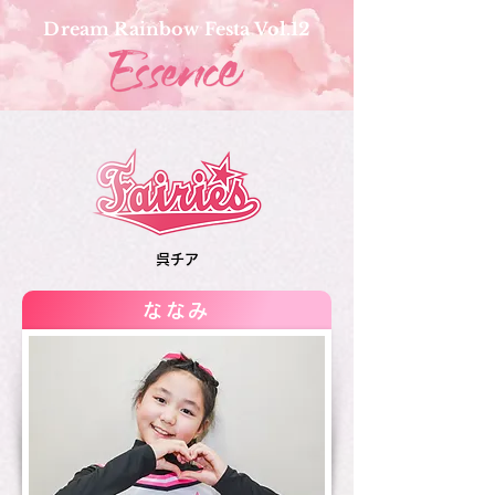
Dream Rainbow Festa Vol.12
呉チア
ななみ