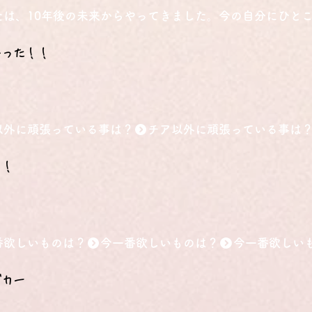
たは、10年後の未来からやってきました。今の自分にひと
かった！！
以外に頑張っている事は？
と！
番欲しいものは？
グカー