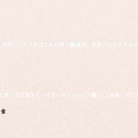
、大笑いしたときはどんな時？
.これ無しでは生きていけないモノ3つは？
お金