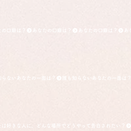
たの口癖は？
、
知らないあなたの一面は？
たは好きな人に、どんな場所でどうやって告白されたい？