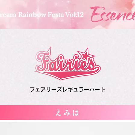
ream Rainbow Festa Vol.12
フェアリーズレギュラーハート
えみは