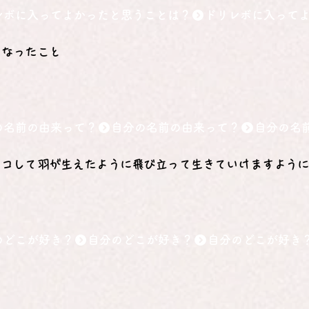
レボに入ってよかったと思うことは？
くなったこと
の名前の由来って？
ニコして羽が生えたように飛び立って生きていけますよう
のどこが好き？