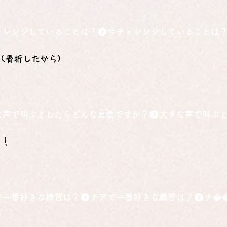
ャレンジしていることは？
(骨折したから)
な声で叫ぶとしたらどんな言葉ですか？
！！
で一番好きな練習は？
ン