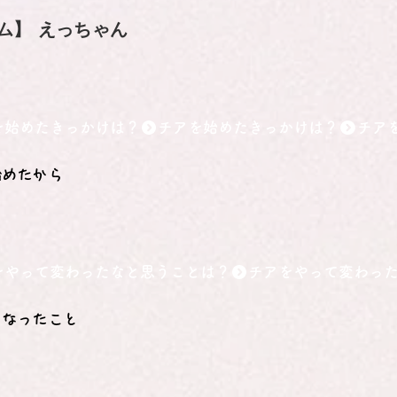
ム】
えっちゃん
を始めたきっかけは？
始めたから
をやって変わったなと思うことは？
くなったこと