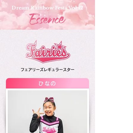
Dream Rainbow Festa Vol.12
フェアリーズレギュラースター
ひなの