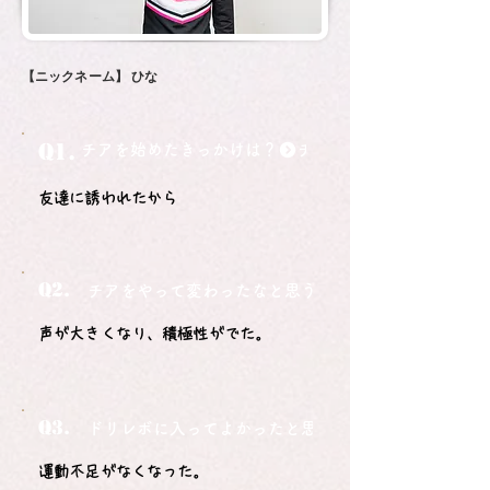
【ニックネーム】
ひな
Q1.
チアを始めたきっかけは？
友達に誘われたから
Q2.
チアをやって変わったなと思うことは？
声が大きくなり、積極性がでた。
Q3.
ドリレボに入ってよかったと思うことは？
運動不足がなくなった。