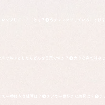
ャレンジしていることは？
な声で叫ぶとしたらどんな言葉ですか？
アで一番好きな練習は？