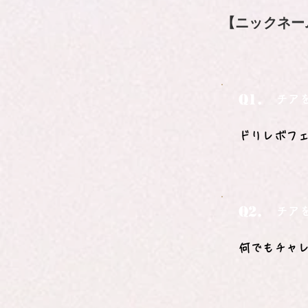
【ニックネー
Q1.
チア
ドリレボフ
Q2.
チア
何でもチャ