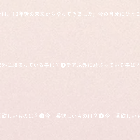
たは、10年後の未来からやってきました。今の自分にひと
以外に頑張っている事は？
番欲しいものは？