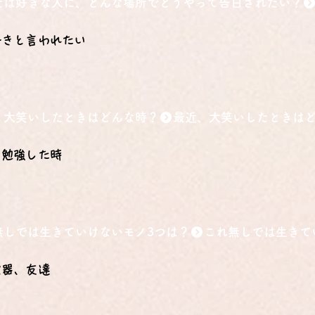
たは好きな人に、どんな場所でどうやって告白されたい？
好きと言われたい
、大笑いしたときはどんな時？
の勉強した時
無しでは生きていけないモノ3つは？
電器、友達