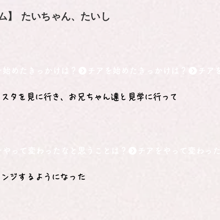
ム】
たいちゃん、たいし
を始めたきっかけは？
ェスタを見に行き、お兄ちゃん達と見学に行って
をやって変わったなと思うことは？
レンジするようになった