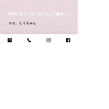
Q18.
悲しい時に頼る人は？
ママ、とうちゃん
Q19.
もし今日地球が滅びるなら何をする？
かぞくといる
Q20.
自分のテンションが上がる写真