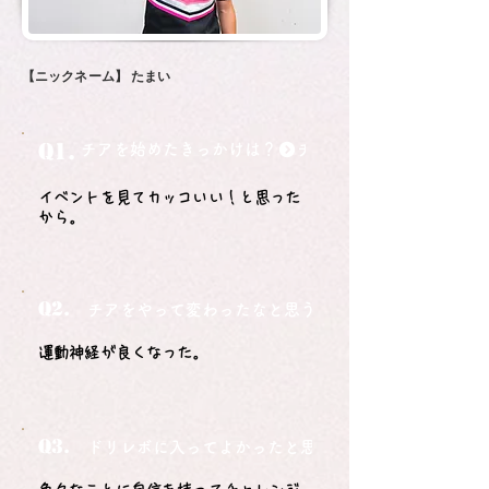
【ニックネーム】
たまい
Q1.
チアを始めたきっかけは？
イベントを見てカッコいい！と思った
から。
Q2.
チアをやって変わったなと思うことは？
運動神経が良くなった。
Q3.
ドリレボに入ってよかったと思うことは？