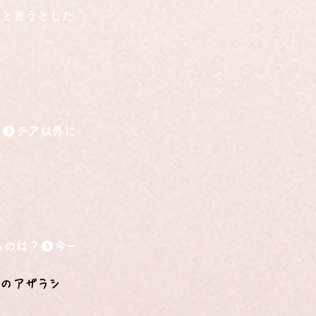
こと言うとしたら？
アのアザラシ