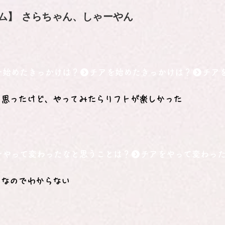
ム】
さらちゃん、しゃーやん
を始めたきっかけは？
と思ったけど、やってみたらリフトが楽しかった
をやって変わったなと思うことは？
りなのでわからない