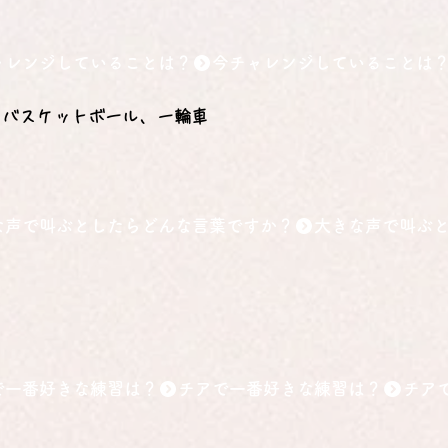
ャレンジしていることは？
、バスケットボール、一輪車
な声で叫ぶとしたらどんな言葉ですか？
！
で一番好きな練習は？