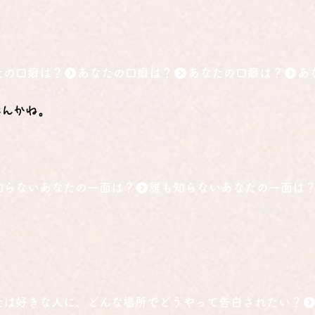
たの口癖は？
なんかね。
知らないあなたの一面は？
たは好きな人に、どんな場所でどうやって告白されたい？