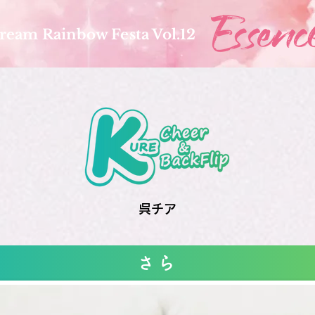
ream Rainbow Festa Vol.12
呉チア
さら