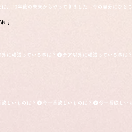
たは、10年後の未来からやってきました。今の自分にひと
ばれ！
以外に頑張っている事は？
番欲しいものは？