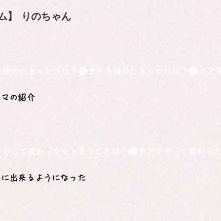
ム】
りのちゃん
を始めたきっかけは？
ママの紹介
をやって変わったなと思うことは？
いに出来るようになった