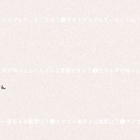
ャレンジしていることは？
な声で叫ぶとしたらどんな言葉ですか？
〜ん
で一番好きな練習は？