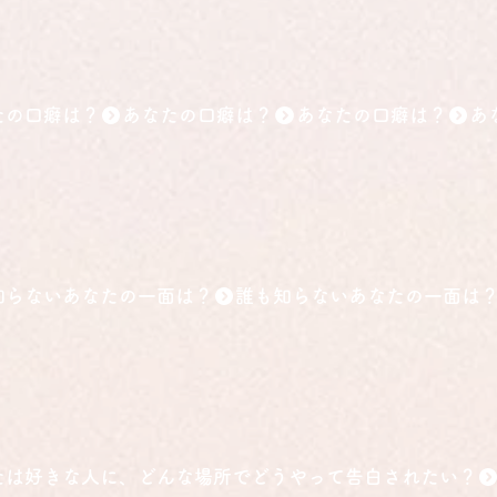
たの口癖は？
」
知らないあなたの一面は？
たは好きな人に、どんな場所でどうやって告白されたい？