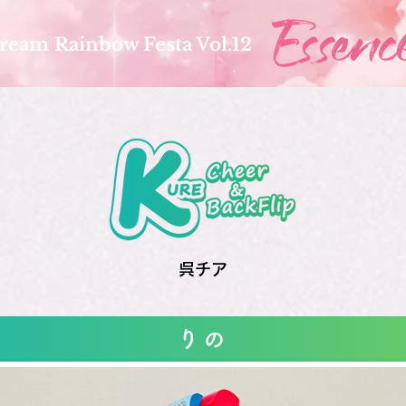
ream Rainbow Festa Vol.12
呉チア
りの