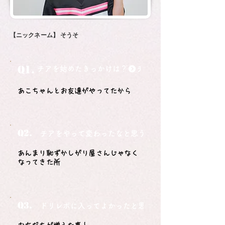
【ニックネーム】
そうそ
Q1.
チアを始めたきっかけは？
あこちゃんとお友達がやってたから
Q2.
チアをやって変わったなと思うことは？
あんまり恥ずかしがり屋さんじゃなく
なってきた所
Q3.
ドリレボに入ってよかったと思うことは？