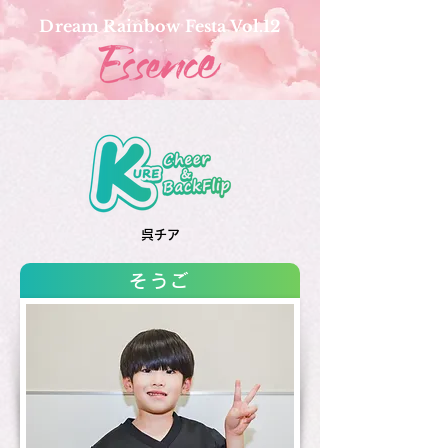
Dream Rainbow Festa Vol.12
呉チア
そうご