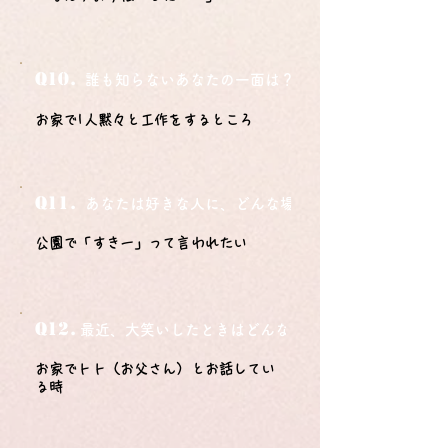
Q10.
誰も知らないあなたの一面は？
お家で1人黙々と工作をするところ
Q11.
あなたは好きな人に、どんな場所でどうやって告白さ
公園で「すきー」って言われたい
Q12.
最近、大笑いしたときはどんな時？
お家でトト（お父さん）とお話してい
る時