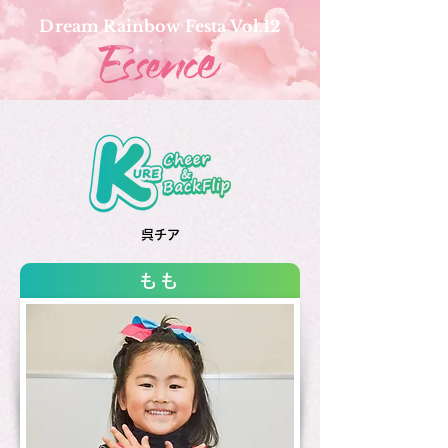
Dream Rainbow Festa Vol.12
呉チア
もも