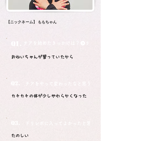
【ニックネーム】
ももちゃん
Q1.
チアを始めたきっかけは？
おねいちゃんが習っていたから
Q2.
チアをやって変わったなと思うことは？
カチカチの体が少しやわらかくなった
Q3.
ドリレボに入ってよかったと思うことは？
たのしい