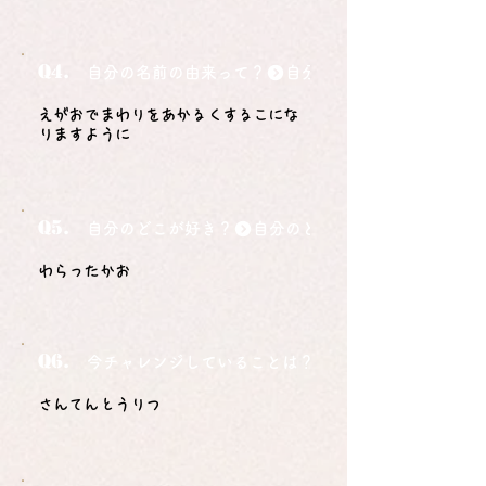
Q4.
自分の名前の由来って？
えがおでまわりをあかるくするこにな
りますように
Q5.
自分のどこが好き？
わらったかお
Q6.
今チャレンジしていることは？
さんてんとうりつ