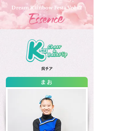
Dream Rainbow Festa Vol.12
呉チア
まお