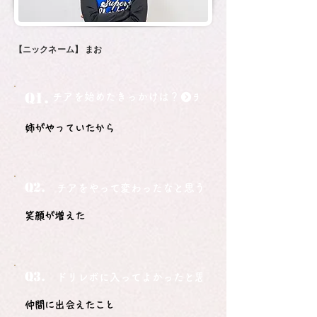
【ニックネーム】
まお
Q1.
チアを始めたきっかけは？
姉がやっていたから
Q2.
チアをやって変わったなと思うことは？
笑顔が増えた
Q3.
ドリレボに入ってよかったと思うことは？
仲間に出会えたこと