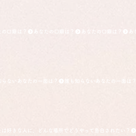
たの口癖は？
知らないあなたの一面は？
ち
たは好きな人に、どんな場所でどうやって告白されたい？