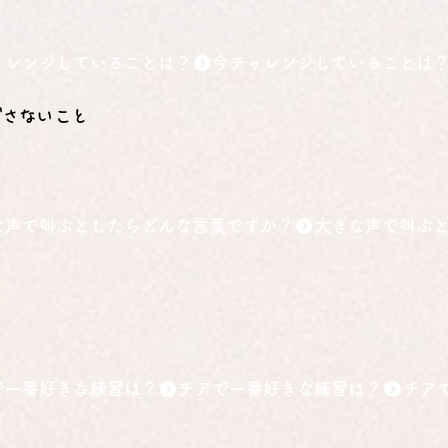
ャレンジしていることは？
ごさないこと
な声で叫ぶとしたらどんな言葉ですか？
！
で一番好きな練習は？