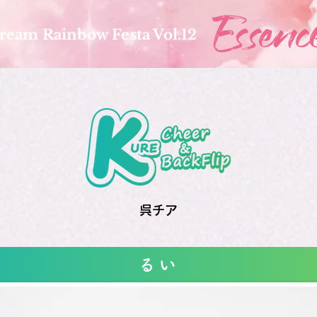
ream Rainbow Festa Vol.12
呉チア
るい