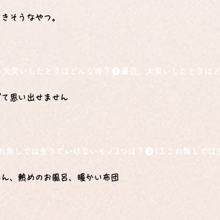
てきそうなやつ。
、大笑いしたときはどんな時？
ぎて思い出せません
.これ無しでは生きていけないモノ3つは？
はん、熱めのお風呂、暖かい布団