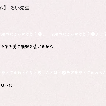
ム】
るい先生
を始めたきっかけは？
、チアを見て衝撃を受けたから
をやって変わったなと思うことは？
になった