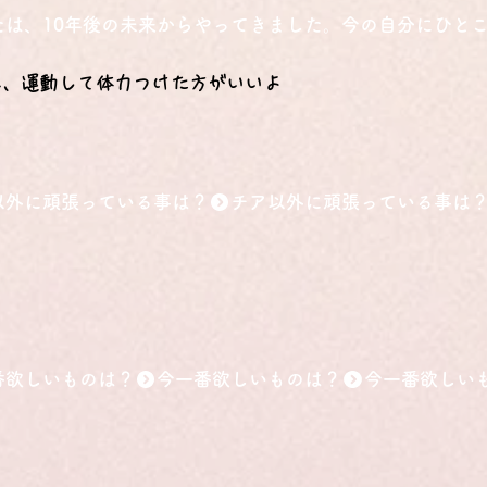
たは、10年後の未来からやってきました。今の自分にひと
に、運動して体力つけた方がいいよ
以外に頑張っている事は？
番欲しいものは？