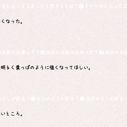
レボに入ってよかったと思うことは？
なくなった。
の名前の由来って？
に明るく葉っぱのように強くなってほしい。
のどこが好き？
ないところ。