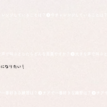
ャレンジしていることは？
な声で叫ぶとしたらどんな言葉ですか？
手になりたい！
で一番好きな練習は？