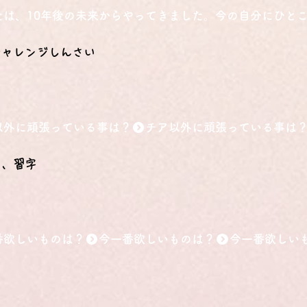
たは、10年後の未来からやってきました。今の自分にひと
チャレンジしんさい
以外に頑張っている事は？
ノ、習字
番欲しいものは？