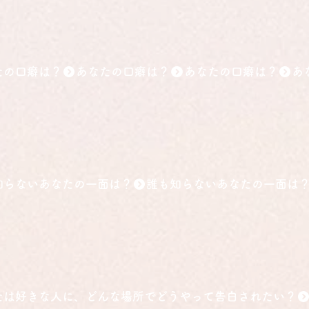
たの口癖は？
知らないあなたの一面は？
たは好きな人に、どんな場所でどうやって告白されたい？