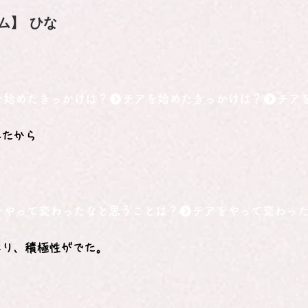
ム】
ひな
を始めたきっかけは？
れたから
をやって変わったなと思うことは？
なり、積極性がでた。