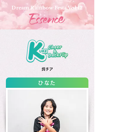
Dream Rainbow Festa Vol.12
呉チア
ひなた