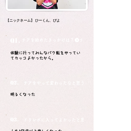
【ニックネーム】
ひーくん、ぴよ
Q1.
チアを始めたきっかけは？
体験に行ってみんなバク転をやってい
てカッコよかったから。
Q2.
チアをやって変わったなと思うことは？
明るくなった
Q3.
ドリレボに入ってよかったと思うことは？