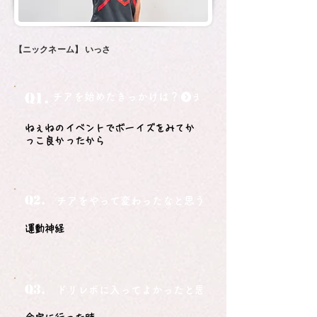
【ニックネーム】
いっさ
Q1.
チアを始めたきっかけは？
ねぇねのイベントでボーイズをみてか
っこ良かったから
Q2.
チアをやって変わったなと思うことは？
運動神経
Q3.
ドリレボに入ってよかったと思うことは？