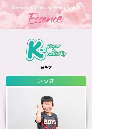
Dream Rainbow Festa Vol.12
呉チア
いっさ