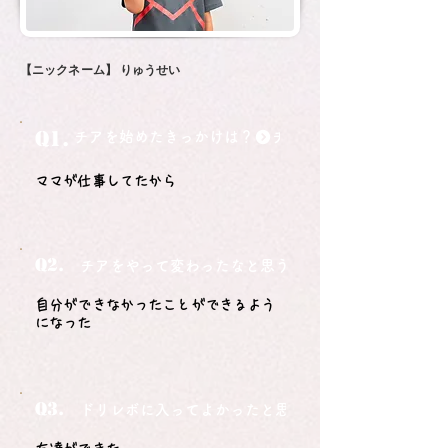
【ニックネーム】
りゅうせい
Q1.
チアを始めたきっかけは？
ママが仕事してたから
Q2.
チアをやって変わったなと思うことは？
自分ができなかったことができるよう
になった
Q3.
ドリレボに入ってよかったと思うことは？