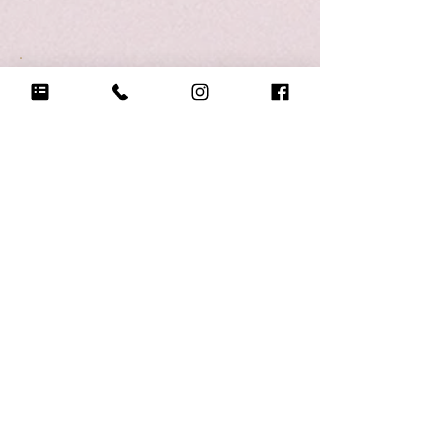
Q18.
悲しい時に頼る人は？
友達
Q19.
もし今日地球が滅びるなら何をする？
世界中の人とゲームする
Q20.
自分のテンションが上がる写真