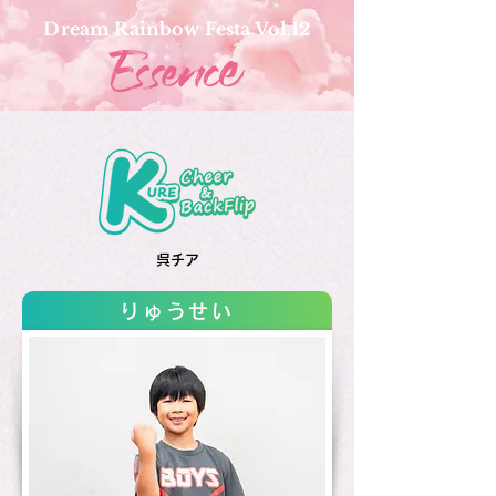
Dream Rainbow Festa Vol.12
呉チア
りゅうせい