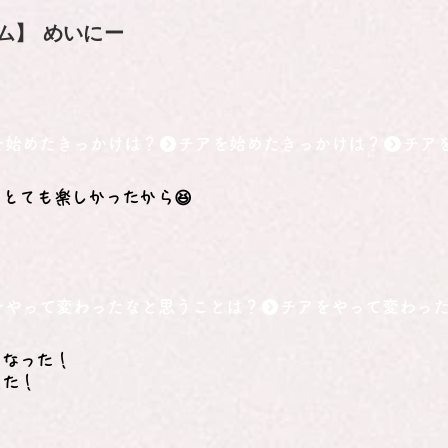
ム】
めいにー
を始めたきっかけは？
とても楽しかったから😆
をやって変わったなと思うことは？
くなった！
えた！